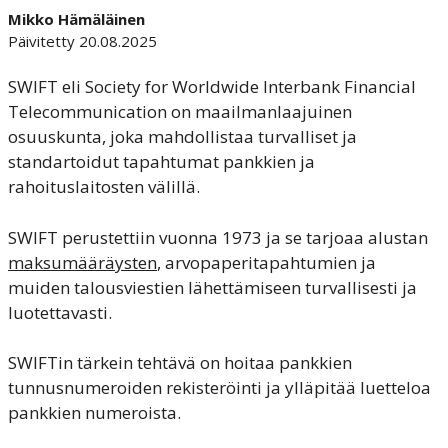
Mikko Hämäläinen
Päivitetty 20.08.2025
SWIFT eli Society for Worldwide Interbank Financial
Telecommunication on maailmanlaajuinen
osuuskunta, joka mahdollistaa turvalliset ja
standartoidut tapahtumat pankkien ja
rahoituslaitosten välillä.
SWIFT perustettiin vuonna 1973 ja se tarjoaa alustan
maksumääräysten
, arvopaperitapahtumien ja
muiden talousviestien lähettämiseen turvallisesti ja
luotettavasti.
SWIFTin tärkein tehtävä on hoitaa pankkien
tunnusnumeroiden rekisteröinti ja ylläpitää luetteloa
pankkien numeroista.