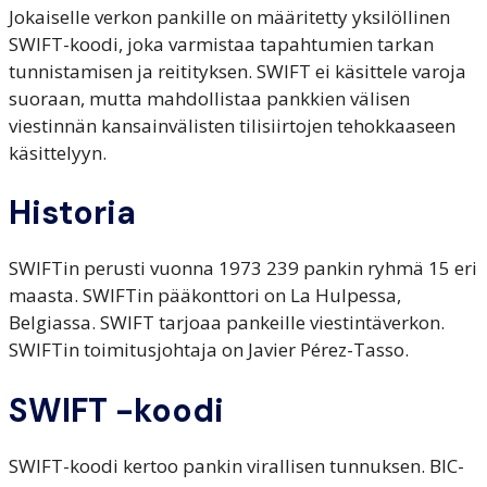
Jokaiselle verkon pankille on määritetty yksilöllinen
SWIFT-koodi, joka varmistaa tapahtumien tarkan
tunnistamisen ja reitityksen. SWIFT ei käsittele varoja
suoraan, mutta mahdollistaa pankkien välisen
viestinnän kansainvälisten tilisiirtojen tehokkaaseen
käsittelyyn.
Historia
SWIFTin perusti vuonna 1973 239 pankin ryhmä 15 eri
maasta. SWIFTin pääkonttori on La Hulpessa,
Belgiassa. SWIFT tarjoaa pankeille viestintäverkon.
SWIFTin toimitusjohtaja on Javier Pérez-Tasso.
SWIFT -koodi
SWIFT-koodi kertoo pankin virallisen tunnuksen. BIC-