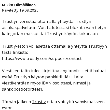
Mikko Hämäläinen
Päivitetty 19.08.2025
Trustlyn voi estää ottamalla yhteyttä Trustlyn
asiakaspalveluun. Voit halutessasi blokata vain tietyn
kategorian maksut, tai Trustlyn käytön kokonaan.
Trustly-eston voi asettaa ottamalla yhteyttä Trustlyyn
tästä linkistä:
https://www.trustly.com/support/contact
Viestikenttään tulee kirjoittaa englanniksi, että haluat
estää Trustlyn käytön pankkitililläsi. Laita
viestikenttään myös IBAN osoitteesi, nimesi ja
sähköpostiosoitteesi.
Tämän jälkeen
Trustly
ottaa yhteyttä vahvistaakseen
eston.