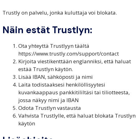
Trustly on palvelu, jonka kuluttaja voi blokata.
Näin estät Trustlyn:
Ota yhteyttä Trustlyyn täältä
https://www.trustly.com/support/contact
Kirjoita viestikenttään englanniksi, että haluat
estää Trustlyn käytön.
Lisää IBAN, sähköposti ja nimi
Laita todistaaksesi henkilöllisyytesi
kuvankaappaus pankkitililtäsi tai tiliotteesta,
jossa näkyy nimi ja IBAN
Odota Trustlyn vastausta
Vahvista Trustlylle, että haluat blokata Trustlyn
käytön