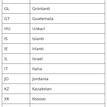
GL
Grönlanti
GT
Guatemala
HU
Unkari
IS
Islanti
IE
Irlanti
IL
Israel
IT
Italia
JO
Jordania
KZ
Kazakstan
XK
Kosovo