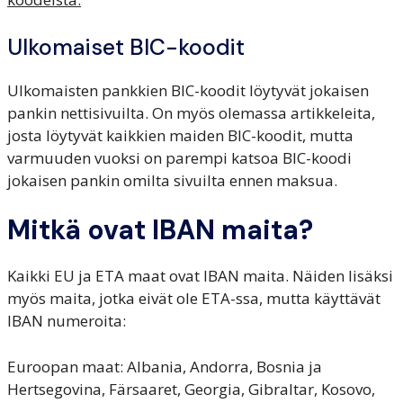
Ulkomaiset BIC-koodit
Ulkomaisten pankkien BIC-koodit löytyvät jokaisen
pankin nettisivuilta. On myös olemassa artikkeleita,
josta löytyvät kaikkien maiden BIC-koodit, mutta
varmuuden vuoksi on parempi katsoa BIC-koodi
jokaisen pankin omilta sivuilta ennen maksua.
Mitkä ovat IBAN maita?
Kaikki EU ja ETA maat ovat IBAN maita. Näiden lisäksi
myös maita, jotka eivät ole ETA-ssa, mutta käyttävät
IBAN numeroita:
Euroopan maat: Albania, Andorra, Bosnia ja
Hertsegovina, Färsaaret, Georgia, Gibraltar, Kosovo,