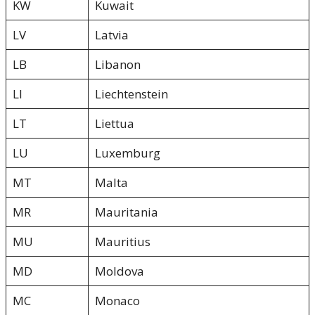
KW
Kuwait
LV
Latvia
LB
Libanon
LI
Liechtenstein
LT
Liettua
LU
Luxemburg
MT
Malta
MR
Mauritania
MU
Mauritius
MD
Moldova
MC
Monaco