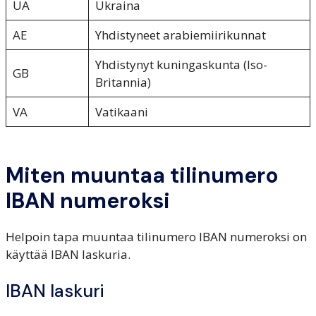
UA
Ukraina
AE
Yhdistyneet arabiemiirikunnat
Yhdistynyt kuningaskunta (Iso-
GB
Britannia)
VA
Vatikaani
Miten muuntaa tilinumero
IBAN numeroksi
Helpoin tapa muuntaa tilinumero IBAN numeroksi on
käyttää IBAN laskuria.
IBAN laskuri