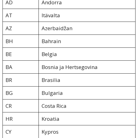
AD
Andorra
AT
Itävalta
AZ
Azerbaidžan
BH
Bahrain
BE
Belgia
BA
Bosnia ja Hertsegovina
BR
Brasilia
BG
Bulgaria
CR
Costa Rica
HR
Kroatia
CY
Kypros