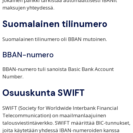
Jokainen pankki tarkistaa automaattisesti IBANit
maksujen yhteydessä.
Suomalainen tilinumero
Suomalainen tilinumero oli BBAN mutoinen.
BBAN-numero
BBAN-numero tuli sanoista Basic Bank Account
Number.
Osuuskunta SWIFT
SWIFT (Society for Worldwide Interbank Financial
Telecommunication) on maailmanlaajuinen
talousviestintäverkko. SWIFT määrittää BIC-tunnukset,
joita käytetään yhdessä IBAN-numeroiden kanssa