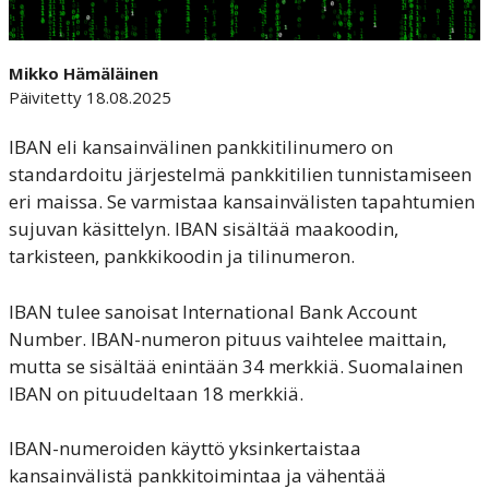
Mikko Hämäläinen
Päivitetty 18.08.2025
IBAN eli kansainvälinen pankkitilinumero on
standardoitu järjestelmä pankkitilien tunnistamiseen
eri maissa. Se varmistaa kansainvälisten tapahtumien
sujuvan käsittelyn. IBAN sisältää maakoodin,
tarkisteen, pankkikoodin ja tilinumeron.
IBAN tulee sanoisat International Bank Account
Number. IBAN-numeron pituus vaihtelee maittain,
mutta se sisältää enintään 34 merkkiä. Suomalainen
IBAN on pituudeltaan 18 merkkiä.
IBAN-numeroiden käyttö yksinkertaistaa
kansainvälistä pankkitoimintaa ja vähentää