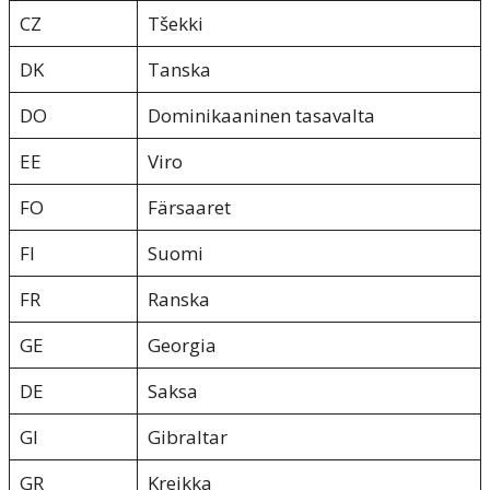
CZ
Tšekki
DK
Tanska
DO
Dominikaaninen tasavalta
EE
Viro
FO
Färsaaret
FI
Suomi
FR
Ranska
GE
Georgia
DE
Saksa
GI
Gibraltar
GR
Kreikka