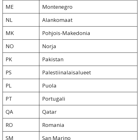
ME
Montenegro
NL
Alankomaat
MK
Pohjois-Makedonia
NO
Norja
PK
Pakistan
PS
Palestiinalaisalueet
PL
Puola
PT
Portugali
QA
Qatar
RO
Romania
SM
San Marino