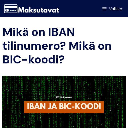
Skip
Valikko
to
content
Mikä on IBAN
tilinumero? Mikä on
BIC-koodi?