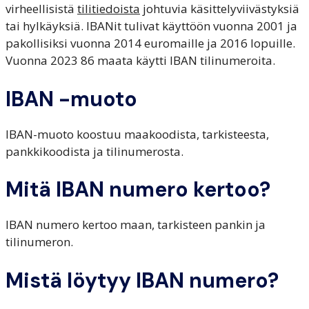
virheellisistä
tilitiedoista
johtuvia käsittelyviivästyksiä
tai hylkäyksiä. IBANit tulivat käyttöön vuonna 2001 ja
pakollisiksi vuonna 2014 euromaille ja 2016 lopuille.
Vuonna 2023 86 maata käytti IBAN tilinumeroita.
IBAN -muoto
IBAN-muoto koostuu maakoodista, tarkisteesta,
pankkikoodista ja tilinumerosta.
Mitä IBAN numero kertoo?
IBAN numero kertoo maan, tarkisteen pankin ja
tilinumeron.
Mistä löytyy IBAN numero?