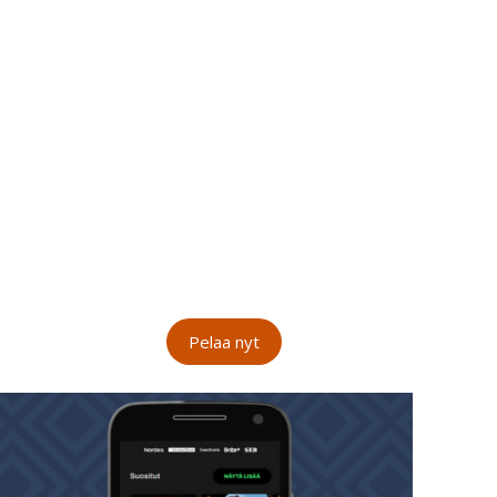
Pelaa nyt