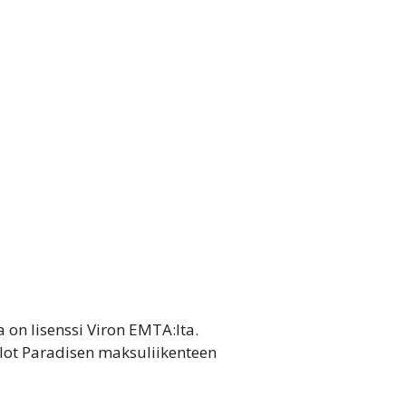
 on lisenssi Viron EMTA:lta.
 Slot Paradisen maksuliikenteen