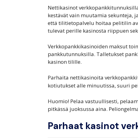
Nettikasinot verkkopankkitunnuksilla 
kestävät vain muutamia sekunteja, j
että tilitietopalvelu hoitaa pelitili
tulevat perille kasinosta riippuen se
Verkkopankkikasinoiden maksut toim
pankkutunnuksilla. Talletukset pankki
kasinon tilille.
Parhaita nettikasinoita verkkopankki
kotiutukset alle minuutissa, suuri p
Huomio! Pelaa vastuullisesti, pelaam
pitkässä juoksussa aina. Peliongelma
Parhaat kasinot ver