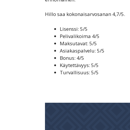
Hillo saa kokonaisarvosanan 4,7/5.
Lisenssi: 5/5
Pelivalikoima 4/5
Maksutavat: 5/5
Asiakaspalvelu: 5/5
Bonus: 4/5
Käytettävyys: 5/5
Turvallisuus: 5/5