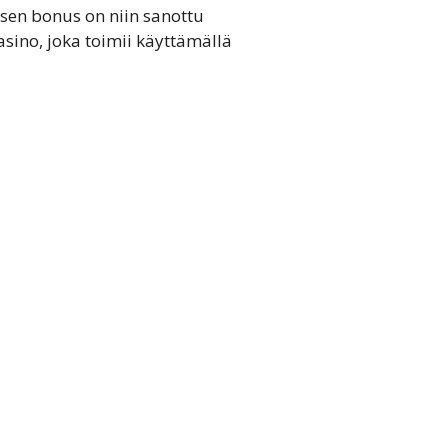
isen bonus on niin sanottu
asino, joka toimii käyttämällä