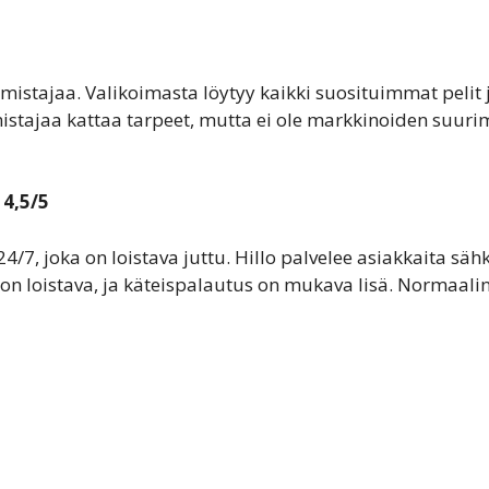
valmistajaa. Valikoimasta löytyy kaikki suosituimmat pelit
mistajaa kattaa tarpeet, mutta ei ole markkinoiden suur
 4,5/5
4/7, joka on loistava juttu. Hillo palvelee asiakkaita sä
us on loistava, ja käteispalautus on mukava lisä. Norma