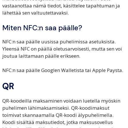
vastaanottaa nämä tiedot, käsittelee tapahtuman ja
lähettää sen valtuutettavaksi.
Miten NFC:n saa päälle?
NFC:n saa päälle uusissa puhelimissa asetuksista.
Yleensä NFC on päällä oletusarvoisesti, mutta sen voi
joutua laittamaan päälle erikseen.
NFC:n saa päälle Googlen Walletista tai Apple Paysta.
QR
QR-koodeilla maksaminen voidaan luetella myöskin
puhelimen lähimaksamiseksi. QR-koodimaksut
toimivat skannaamalla QR-koodi älypuhelimella.
Koodi sisältää maksutiedot, jotka maksusovellus