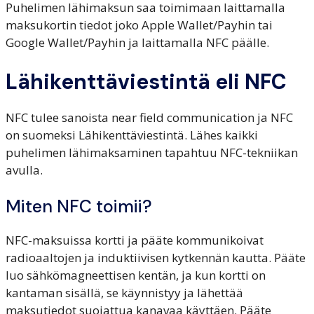
Puhelimen lähimaksun saa toimimaan laittamalla
maksukortin tiedot joko Apple Wallet/Payhin tai
Google Wallet/Payhin ja laittamalla NFC päälle.
Lähikenttäviestintä eli NFC
NFC tulee sanoista near field communication ja NFC
on suomeksi Lähikenttäviestintä. Lähes kaikki
puhelimen lähimaksaminen tapahtuu NFC-tekniikan
avulla.
Miten NFC toimii?
NFC-maksuissa kortti ja pääte kommunikoivat
radioaaltojen ja induktiivisen kytkennän kautta. Pääte
luo sähkömagneettisen kentän, ja kun kortti on
kantaman sisällä, se käynnistyy ja lähettää
maksutiedot suojattua kanavaa käyttäen. Pääte