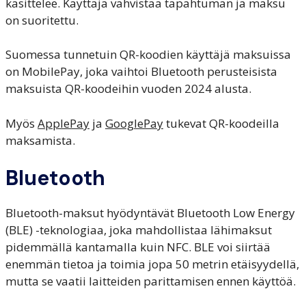
käsittelee. Käyttäjä vahvistaa tapahtuman ja maksu
on suoritettu.
Suomessa tunnetuin QR-koodien käyttäjä maksuissa
on MobilePay, joka vaihtoi Bluetooth perusteisista
maksuista QR-koodeihin vuoden 2024 alusta.
Myös
ApplePay
ja
GooglePay
tukevat QR-koodeilla
maksamista.
Bluetooth
Bluetooth-maksut hyödyntävät Bluetooth Low Energy
(BLE) -teknologiaa, joka mahdollistaa lähimaksut
pidemmällä kantamalla kuin NFC. BLE voi siirtää
enemmän tietoa ja toimia jopa 50 metrin etäisyydellä,
mutta se vaatii laitteiden parittamisen ennen käyttöä.