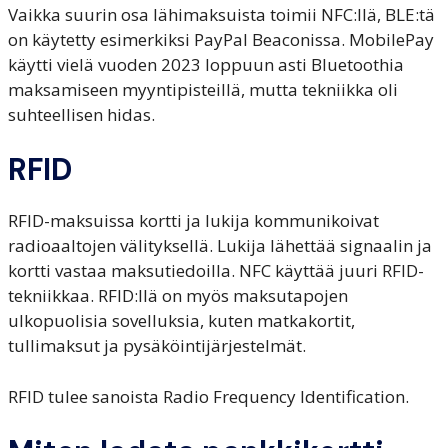
Vaikka suurin osa lähimaksuista toimii NFC:llä, BLE:tä
on käytetty esimerkiksi PayPal Beaconissa. MobilePay
käytti vielä vuoden 2023 loppuun asti Bluetoothia
maksamiseen myyntipisteillä, mutta tekniikka oli
suhteellisen hidas.
RFID
RFID-maksuissa kortti ja lukija kommunikoivat
radioaaltojen välityksellä. Lukija lähettää signaalin ja
kortti vastaa maksutiedoilla. NFC käyttää juuri RFID-
tekniikkaa. RFID:llä on myös maksutapojen
ulkopuolisia sovelluksia, kuten matkakortit,
tullimaksut ja pysäköintijärjestelmät.
RFID tulee sanoista Radio Frequency Identification.