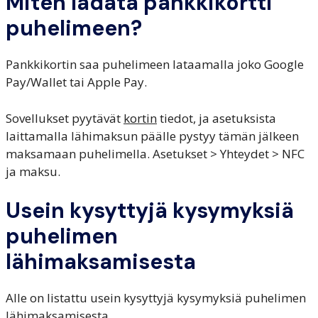
Miten ladata pankkikortti
puhelimeen?
Pankkikortin saa puhelimeen lataamalla joko Google
Pay/Wallet tai Apple Pay.
Sovellukset pyytävät
kortin
tiedot, ja asetuksista
laittamalla lähimaksun päälle pystyy tämän jälkeen
maksamaan puhelimella. Asetukset > Yhteydet > NFC
ja maksu.
Usein kysyttyjä kysymyksiä
puhelimen
lähimaksamisesta
Alle on listattu usein kysyttyjä kysymyksiä puhelimen
lähimaksamisesta.