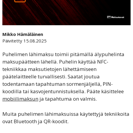
Mikko Hämäläinen
Päivitetty 15.08.2025
Puhelimen lähimaksu toimii pitämällä älypuhelinta
maksupäätteen lähellä. Puhelin käyttää NFC-
tekniikkaa maksutietojen lähettämiseen
päätelaitteelle turvallisesti. Saatat joutua
todentamaan tapahtuman sormenjäljellä, PIN-
koodilla tai kasvojentunnistuksella. Pääte käsittelee
mobiilimaksun
ja tapahtuma on valmis.
Muita puhelimen lähimaksuissa käytettyjä tekniikoita
ovat Bluetooth ja QR-koodit.