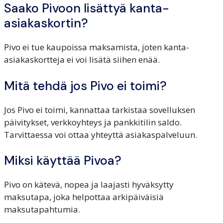
Saako Pivoon lisättyä kanta-
asiakaskortin?
Pivo ei tue kaupoissa maksamista, joten kanta-
asiakaskortteja ei voi lisätä siihen enää.
Mitä tehdä jos Pivo ei toimi?
Jos Pivo ei toimi, kannattaa tarkistaa sovelluksen
päivitykset, verkkoyhteys ja pankkitilin saldo.
Tarvittaessa voi ottaa yhteyttä asiakaspalveluun.
Miksi käyttää Pivoa?
Pivo on kätevä, nopea ja laajasti hyväksytty
maksutapa, joka helpottaa arkipäiväisiä
maksutapahtumia.