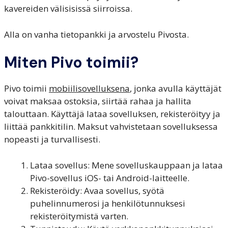
kavereiden välisisissä siirroissa.
Alla on vanha tietopankki ja arvostelu Pivosta.
Miten Pivo toimii?
Pivo toimii
mobiilisovelluksena
, jonka avulla käyttäjät
voivat maksaa ostoksia, siirtää rahaa ja hallita
talouttaan. Käyttäjä lataa sovelluksen, rekisteröityy ja
liittää pankkitilin. Maksut vahvistetaan sovelluksessa
nopeasti ja turvallisesti.
Lataa sovellus: Mene sovelluskauppaan ja lataa
Pivo-sovellus iOS- tai Android-laitteelle.
Rekisteröidy: Avaa sovellus, syötä
puhelinnumerosi ja henkilötunnuksesi
rekisteröitymistä varten.