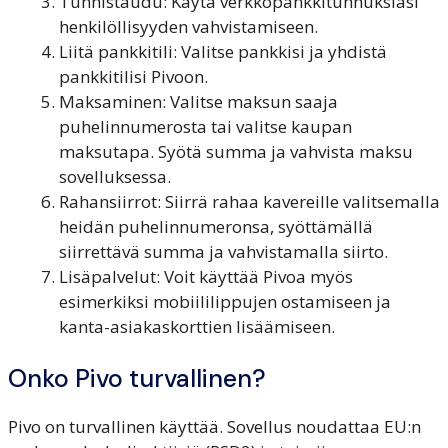
Tunnistaudu: Käytä verkkopankkitunnuksiasi
henkilöllisyyden vahvistamiseen.
Liitä pankkitili: Valitse pankkisi ja yhdistä
pankkitilisi Pivoon.
Maksaminen: Valitse maksun saaja
puhelinnumerosta tai valitse kaupan
maksutapa. Syötä summa ja vahvista maksu
sovelluksessa.
Rahansiirrot
: Siirrä rahaa kavereille valitsemalla
heidän puhelinnumeronsa, syöttämällä
siirrettävä summa ja vahvistamalla siirto.
Lisäpalvelut: Voit käyttää Pivoa myös
esimerkiksi mobiililippujen ostamiseen ja
kanta-asiakaskorttien lisäämiseen.
Onko Pivo turvallinen?
Pivo on turvallinen käyttää. Sovellus noudattaa EU:n