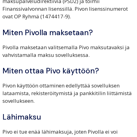
maksupalveludirektiiviä (PSD2) ja toimii
Finanssivalvonnan lisenssillä. Pivon lisenssinumerot
ovat OP Ryhmä (1474417-9).
Miten Pivolla maksetaan?
Pivolla maksetaan valitsemalla Pivo maksutavaksi ja
vahvistamalla maksu sovelluksessa.
Miten ottaa Pivo käyttöön?
Pivon käyttöön ottaminen edellyttää sovelluksen
lataamista, rekisteröitymistä ja pankkitilin liittämistä
sovellukseen.
Lähimaksu
Pivo ei tue enää lähimaksuja, joten Pivolla ei voi