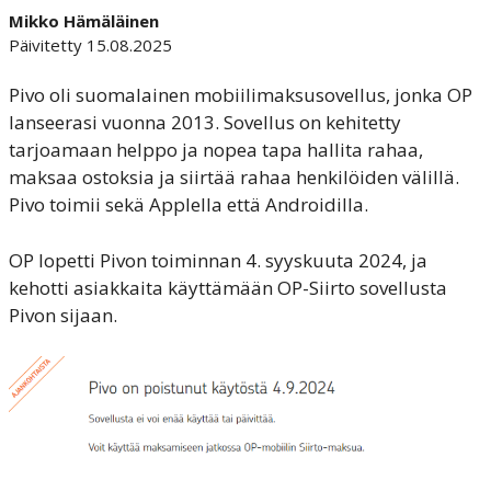
Mikko Hämäläinen
Päivitetty 15.08.2025
Pivo oli suomalainen mobiilimaksusovellus, jonka OP
lanseerasi vuonna 2013. Sovellus on kehitetty
tarjoamaan helppo ja nopea tapa hallita rahaa,
maksaa ostoksia ja siirtää rahaa henkilöiden välillä.
Pivo toimii sekä Applella että Androidilla.
OP lopetti Pivon toiminnan 4. syyskuuta 2024, ja
kehotti asiakkaita käyttämään OP-Siirto sovellusta
Pivon sijaan.