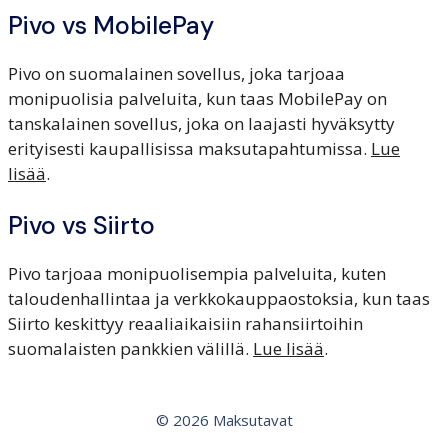
Pivo vs MobilePay
Pivo on suomalainen sovellus, joka tarjoaa
monipuolisia palveluita, kun taas MobilePay on
tanskalainen sovellus, joka on laajasti hyväksytty
erityisesti kaupallisissa maksutapahtumissa.
Lue
lisää
.
Pivo vs Siirto
Pivo tarjoaa monipuolisempia palveluita, kuten
taloudenhallintaa ja verkkokauppaostoksia, kun taas
Siirto keskittyy reaaliaikaisiin rahansiirtoihin
suomalaisten pankkien välillä.
Lue lisää
.
© 2026 Maksutavat