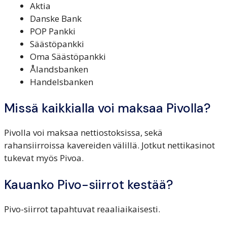
Aktia
Danske Bank
POP Pankki
Säästöpankki
Oma Säästöpankki
Ålandsbanken
Handelsbanken
Missä kaikkialla voi maksaa Pivolla?
Pivolla voi maksaa nettiostoksissa, sekä
rahansiirroissa kavereiden välillä. Jotkut nettikasinot
tukevat myös Pivoa.
Kauanko Pivo-siirrot kestää?
Pivo-siirrot tapahtuvat reaaliaikaisesti.