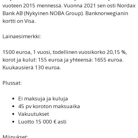
vuoteen 2015 mennessä. Vuonna 2021 sen osti Nordax
Bank AB (Nykyinen NOBA Group). Banknorwegianin
kortti on Visa.
Lainaesimerkki:
1500 euroa, 1 vuosi, todellinen vuosikorko 20,15 %,
korot ja kulut: 155 euroa ja yhteensä: 1655 euroa.
Kuukausierä 130 euroa.
Plussat:
Ei maksuja ja kuluja
45 pv koroton maksuaika
Vakuutukset
Luotto 15 000 € asti
Miinukset: