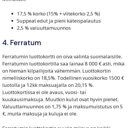
17,5 % korko (15% + viitekorko 2,5 %)
Suppeat edut ja pieni käteispalautus
2,5 % valuuttamuunnos
4. Ferratum
Ferratumin luottokortti on oiva valinta suomalaisille.
Ferratumin luottokortilla saa lainaa 8 000 € asti, mikä
on hieman kilpailijoita vähemmän. Luottokortin
nimelliskorko on 18,5%. Todellinen vuosikorko 1500 €
luotolla ja 12kk maksuajalla on 20,15 %.
Luottokortissa ei ole avaus, vuosi- tai
kuukausimaksuja. Muutkin kulut ovat hyvin pienet.
Valuuttamuunnos on 1,75 % ja maksumuistutus on 5
€, muita maksuja ja kuluja ei ole.