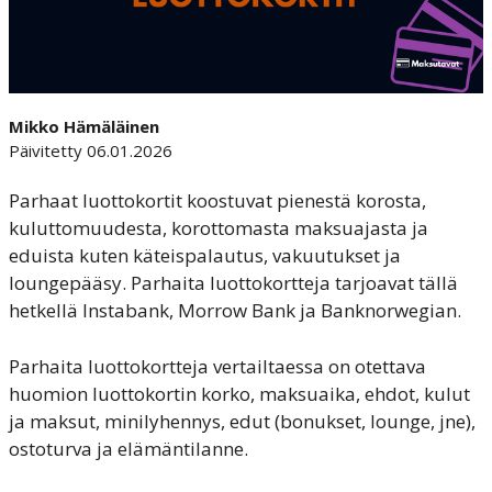
Mikko Hämäläinen
Päivitetty 06.01.2026
Parhaat luottokortit koostuvat pienestä korosta,
kuluttomuudesta, korottomasta maksuajasta ja
eduista kuten käteispalautus, vakuutukset ja
loungepääsy. Parhaita luottokortteja tarjoavat tällä
hetkellä Instabank, Morrow Bank ja Banknorwegian.
Parhaita luottokortteja vertailtaessa on otettava
huomion luottokortin korko, maksuaika, ehdot, kulut
ja maksut, minilyhennys, edut (bonukset, lounge, jne),
ostoturva ja elämäntilanne.