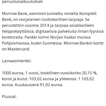
peruutusvakuutukset.
Morrow Bank, aiemmin tunnettu nimellä Komplett
Bank, on norjalainen luottokorttien tarjoaja. Se
perustettiin vuonna 2014 ja tarjoaa asiakkailleen
helppokäyttöisiä, digitaalisia palveluita ilman fyysisiä
konttoreita. Pankki toimii Norjan lisäksi muissa
Pohjoismaissa, kuten Suomessa. Morrow Bankin kortti
on Mastercard.
Lainaesimerkki:
1000 euroa, 1 vuosi, todellinen vuosikorko 20,15 %,
korot ja kulut: 103,02 euroa ja yhteensä: 1 103,02
euroa. Kuukausierä 91,92 euroa.
Plussat: