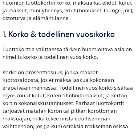
huomion luottokortin korko, maksuaika, ehdot, kulut
ja maksut, minilyhennys, edut (bonukset, lounge, jne),
ostoturva ja elämäntilanne.
1. Korko & todellinen vuosikorko
Luottokorttia valittaessa tärkein huomioitava asia on
nimellis korko ja todellinen vuosikorko.
Korko on prosenttiosuus, jonka maksat
luottosaldosta, jos et maksa laskua kokonaan
eräpäivään mennessä. Todellinen vuosikorko sisältää
myös muut kulut, kuten tilinhoitomaksut, ja kertoo
kortin kokonaiskustannukset. Parhaat luottokortit
tarjoavat matalan koron tai pitkän korottoman
maksuajan, mikä tekee niistä edullisemman
vaihtoehdon, jos (ja kun) ostoksia maksetaan osissa.