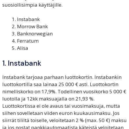
suosiollisimpia käyttäjille.
Instabank
Morrow Bank
Banknorwegian
Ferratum
Alisa
1. Instabank
Instabank tarjoaa parhaan luottokortin. Instabankin
luottokortilla saa lainaa 25 000 € asti. Luottokortin
nimelliskorko on 17,9%. Todellinen vuosikorko 5 000 €
luotolla ja 12kk maksuajalla on 21,93 %.
Luottokortissa ei ole avaus tai vuosimaksuja, mutta
siihen sovelletaan viiden euron kuukausimaksu. Jos
siirrät tililtä toiselle, veloitetaan 2 % (max. 50 €) maksu
ja jos nostat pankkiautomaatista käteistä veloitetaan