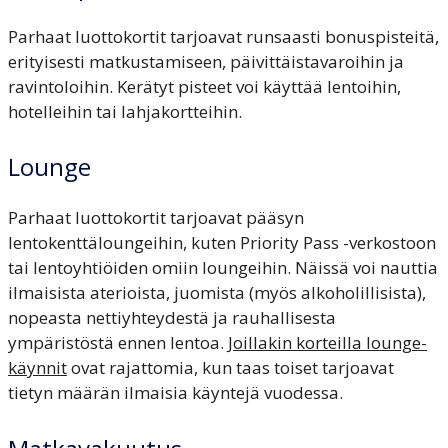
Parhaat luottokortit tarjoavat runsaasti bonuspisteitä,
erityisesti matkustamiseen, päivittäistavaroihin ja
ravintoloihin. Kerätyt pisteet voi käyttää lentoihin,
hotelleihin tai lahjakortteihin.
Lounge
Parhaat luottokortit tarjoavat pääsyn
lentokenttäloungeihin, kuten Priority Pass -verkostoon
tai lentoyhtiöiden omiin loungeihin. Näissä voi nauttia
ilmaisista aterioista, juomista (myös alkoholillisista),
nopeasta nettiyhteydestä ja rauhallisesta
ympäristöstä ennen lentoa.
Joillakin korteilla lounge-
käynnit
ovat rajattomia, kun taas toiset tarjoavat
tietyn määrän ilmaisia käyntejä vuodessa.