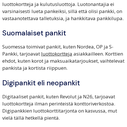
luottokortteja ja kulutusluottoja. Luotonantajia ei
varsinaisesti lueta pankeiksi, sillä että olisi pankki, on
vastaanotettava talletuksia, ja hankkitava pankkilupa.
Suomalaiset pankit
Suomessa toimivat pankit, kuten Nordea, OP ja S-
Pankki, tarjoavat
luottokortteja
asiakkailleen. Korttien
ehdot, kuten korot ja maksuaikatarjoukset, vaihtelevat
pankista ja kortista riippuen.
Digipankit eli neopankit
Digitaaliset pankit, kuten Revolut ja N26, tarjoavat
luottokortteja ilman perinteistä konttoriverkostoa.
Digipankkien luottokorttitarjonta on kasvussa, mut
vielä tällä hetkellä pientä.