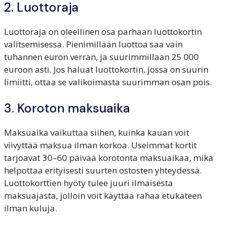
2. Luottoraja
Luottoraja on oleellinen osa parhaan luottokortin
valitsemisessa. Pienimillään luottoa saa vain
tuhannen euron verran, ja suurimmillaan 25 000
euroon asti. Jos haluat luottokortin, jossa on suurin
limiitti, ottaa se valikoimasta suurimman osan pois.
3. Koroton maksuaika
Maksuaika vaikuttaa siihen, kuinka kauan voit
viivyttää maksua ilman korkoa. Useimmat kortit
tarjoavat 30–60 päivää korotonta maksuaikaa, mikä
helpottaa erityisesti suurten ostosten yhteydessä.
Luottokorttien hyöty tulee juuri ilmaisesta
maksuajasta, jolloin voit käyttää rahaa etukäteen
ilman kuluja.