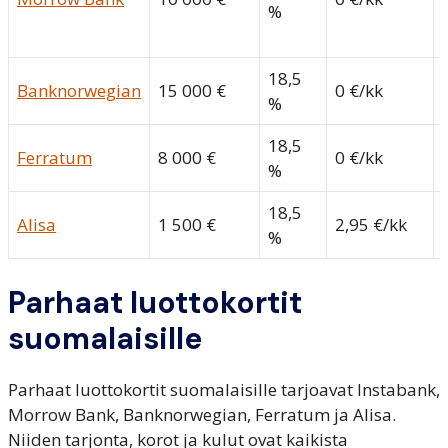
%
18,5
Banknorwegian
15 000 €
0 €/kk
%
18,5
Ferratum
8 000 €
0 €/kk
%
18,5
Alisa
1 500 €
2,95 €/kk
%
Parhaat luottokortit
suomalaisille
Parhaat luottokortit suomalaisille tarjoavat Instabank,
Morrow Bank, Banknorwegian, Ferratum ja Alisa.
Niiden tarjonta, korot ja kulut ovat kaikista