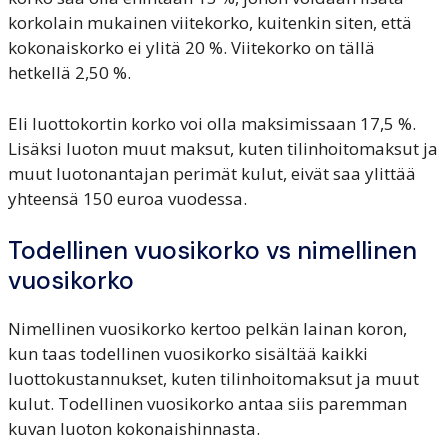
korkolain mukainen viitekorko, kuitenkin siten, että
kokonaiskorko ei ylitä 20 %. Viitekorko on tällä
hetkellä 2,50 %.
Eli luottokortin korko voi olla maksimissaan 17,5 %.
Lisäksi luoton muut maksut, kuten tilinhoitomaksut ja
muut luotonantajan perimät kulut, eivät saa ylittää
yhteensä 150 euroa vuodessa.
Todellinen vuosikorko vs nimellinen
vuosikorko
Nimellinen vuosikorko kertoo pelkän lainan koron,
kun taas todellinen vuosikorko sisältää kaikki
luottokustannukset, kuten tilinhoitomaksut ja muut
kulut. Todellinen vuosikorko antaa siis paremman
kuvan luoton kokonaishinnasta.