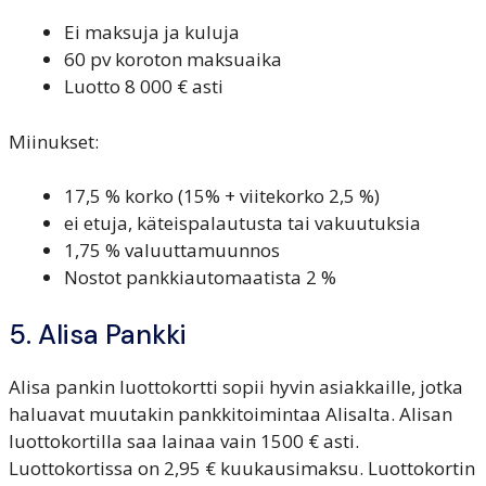
Ei maksuja ja kuluja
60 pv koroton maksuaika
Luotto 8 000 € asti
Miinukset:
17,5 % korko (15% + viitekorko 2,5 %)
ei etuja, käteispalautusta tai vakuutuksia
1,75 % valuuttamuunnos
Nostot pankkiautomaatista 2 %
5. Alisa Pankki
Alisa pankin luottokortti sopii hyvin asiakkaille, jotka
haluavat muutakin pankkitoimintaa Alisalta. Alisan
luottokortilla saa lainaa vain 1500 € asti.
Luottokortissa on 2,95 € kuukausimaksu. Luottokortin